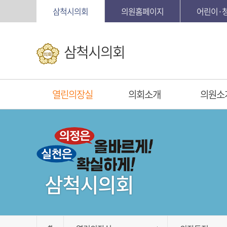
본문바로가기
삼척시의회
의원홈페이지
어린이·
삼척시의회
열린의장실
의회소개
의원소
삼척시의회