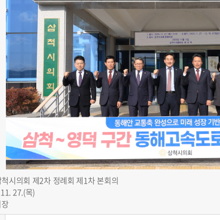
 삼척시의회 제2차 정례회 제1차 본회의
 11. 27.(목)
의장