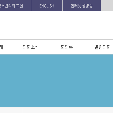
청소년의회 교실
ENGLISH
인터넷 생방송
개
의회소식
회의록
열린의회