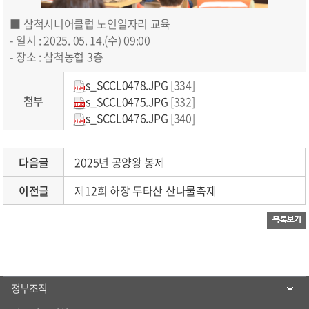
■ 삼척시니어클럽 노인일자리 교육
- 일시 : 2025. 05. 14.(수) 09:00
- 장소 : 삼척농협 3층
s_SCCL0478.JPG
[334]
첨부
s_SCCL0475.JPG
[332]
s_SCCL0476.JPG
[340]
다음글
2025년 공양왕 봉제
이전글
제12회 하장 두타산 산나물축제
정부조직