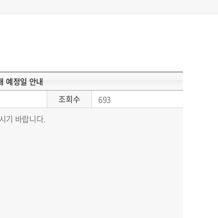
개 예정일 안내
조회수
693
시기 바랍니다.