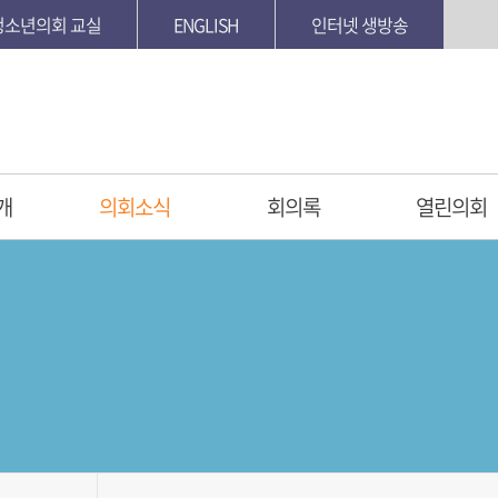
청소년의회 교실
ENGLISH
인터넷 생방송
개
의회소식
회의록
열린의회