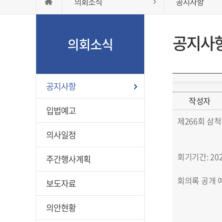
의회소식
공지사항
공지사
의회소식
공지사항
작성자
입법예고
제266회 삼
의사일정
회기기간: 2025.
주간행사계획
회의록 공개 예정일
보도자료
의안현황