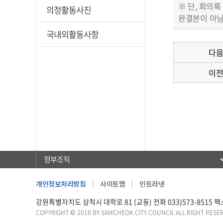
※ 단, 회의
의정활동사진
완결본이 아님
국내외활동사항
다
이
정부조직
개인정보처리방침
사이트맵
인트라넷
강원특별자치도 삼척시 대학로 81 (교동) 전화 033)573-8515 팩스 0
COPYRIGHT © 2018 BY SAMCHEOK CITY COUNCIL ALL RIGHT RESE