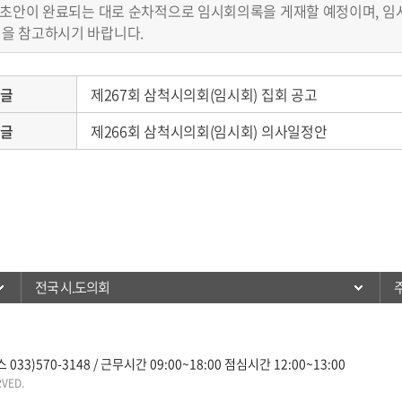
록 초안이 완료되는 대로 순차적으로 임시회의록을 게재할 예정이며, 
을 참고하시기 바랍니다.
음글
제267회 삼척시의회(임시회) 집회 공고
전글
제266회 삼척시의회(임시회) 의사일정안
전국 시.도의회
33)570-3148 / 근무시간 09:00~18:00 점심시간 12:00~13:00
RVED.