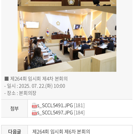
■ 제264회 임시회 제4차 본회의
- 일시 : 2025. 07. 22.(화) 10:00
- 장소 : 본회의장
s_SCCL5491.JPG
[181]
첨부
s_SCCL5497.JPG
[184]
다음글
제264회 임시회 제6차 본회의