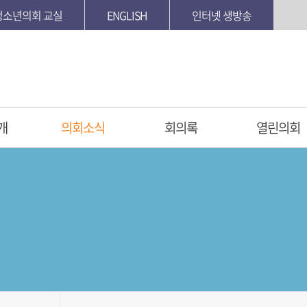
청소년의회 교실
ENGLISH
인터넷 생방송
개
의회소식
회의록
열린의회