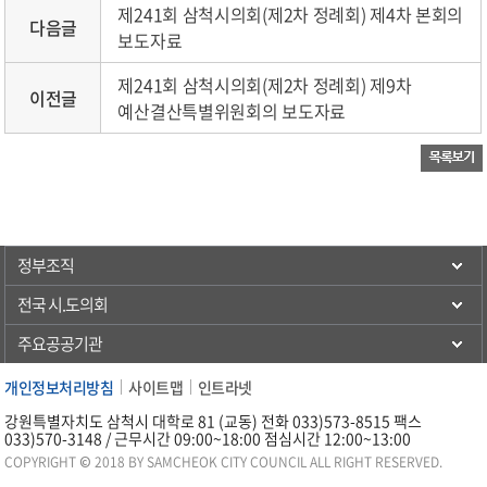
제241회 삼척시의회(제2차 정례회) 제4차 본회의
다음글
보도자료
제241회 삼척시의회(제2차 정례회) 제9차
이전글
예산결산특별위원회의 보도자료
정부조직
전국 시.도의회
주요공공기관
개인정보처리방침
사이트맵
인트라넷
강원특별자치도 삼척시 대학로 81 (교동) 전화 033)573-8515 팩스
033)570-3148 / 근무시간 09:00~18:00 점심시간 12:00~13:00
COPYRIGHT © 2018 BY SAMCHEOK CITY COUNCIL ALL RIGHT RESERVED.