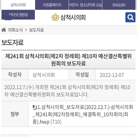
본문바로가기
삼척시의회
의원홈페이지
어린이·청소년의회 교실
ENGLISH
인터넷 생방송
삼척시의회
의회소식
보도자료
보도자료
제241회 삼척시의회(제2차 정례회) 제10차 예산결산특별위
원회의 보도자료
작성자
작성일
삼척시의회
2022-12-07
2022.12.7.(수) 개최한 제241회 삼척시의회(제2차 정례회) 제10
차 예산결산특별위원회의 보도자료입니다.
1.삼척시의회_보도자료(2022.12.7.)-삼척시의회
첨부
_제241회(제2차정례회)_예결특위_10차회의(최
종).hwp
[710]