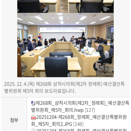
2025. 12. 4.(목) 제268회 삼척시의회(제2차 정례회) 예산결산특
별위원회 제5차 회의 보도자료입니다.
제268회_삼척시의회(제2차_정례회)_예산결산특
별위원회_제5차_회의.hwp
[127]
20251204-제268회_정례회_예산결산특별위원
첨부
회_제5차_회의2.JPG
[148]
20251204-제268회_정례회_예산결산특별위원