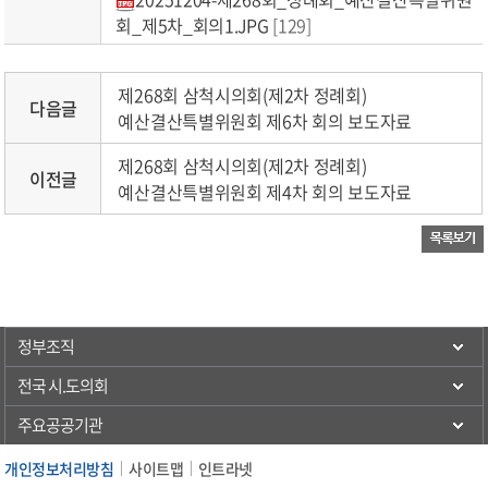
회_제5차_회의1.JPG
[129]
제268회 삼척시의회(제2차 정례회)
다음글
예산결산특별위원회 제6차 회의 보도자료
제268회 삼척시의회(제2차 정례회)
이전글
예산결산특별위원회 제4차 회의 보도자료
정부조직
전국 시.도의회
주요공공기관
개인정보처리방침
사이트맵
인트라넷