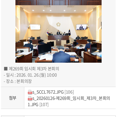
■ 제269회 임시회 제3차 본회의
- 일시 : 2026. 01. 26.(월) 10:00
- 장소 : 본회의장
s_SCCL7672.JPG
[106]
첨부
s_20260126-제269회_임시회_제3차_본회의
1.JPG
[107]