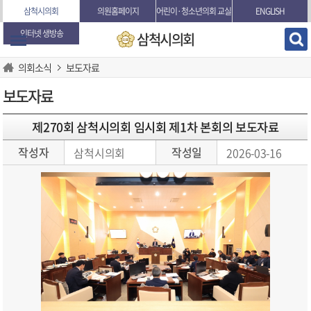
본문바로가기
삼척시의회
의원홈페이지
어린이·청소년의회 교실
ENGLISH
인터넷 생방송
삼척시의회
의회소식
보도자료
보도자료
제270회 삼척시의회 임시회 제1차 본회의 보도자료
작성자
작성일
삼척시의회
2026-03-16