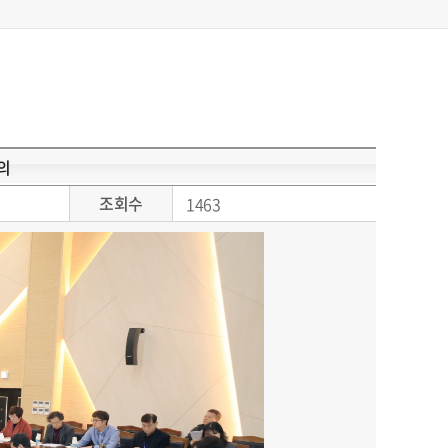
의
조회수
1463