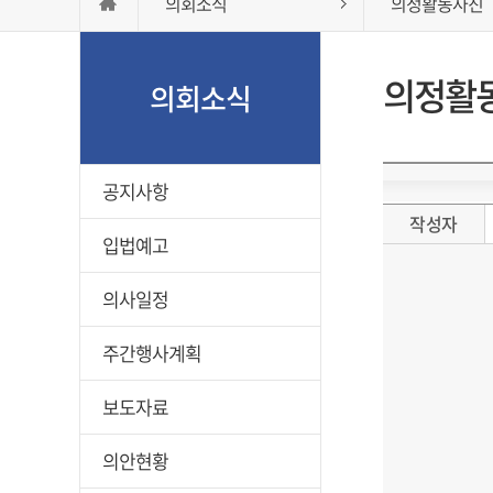
의회소식
의정활동사진
의정활
의회소식
공지사항
작성자
입법예고
의사일정
주간행사계획
보도자료
의안현황