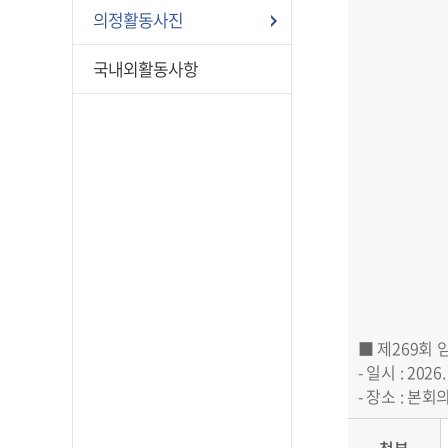
의정활동사진
국내외활동사항
■ 제269회 
- 일시 : 2026.
- 장소 : 본회