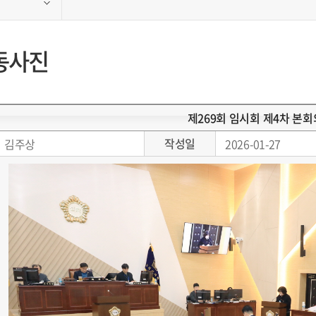
동사진
제269회 임시회 제4차 본회
작성일
김주상
2026-01-27