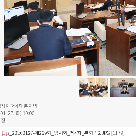
임시회 제4차 본회의
 01. 27.(화) 10:00
의장
s_20260127-제269회_임시회_제4차_본회의2.JPG
[1179]