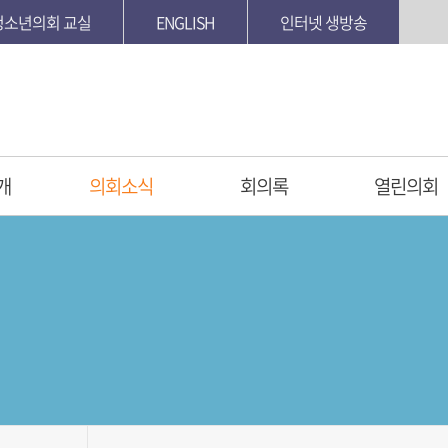
청소년의회 교실
ENGLISH
인터넷 생방송
개
의회소식
회의록
열린의회