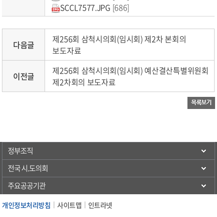
SCCL7577.JPG
[686]
제256회 삼척시의회(임시회) 제2차 본회의
다음글
보도자료
제256회 삼척시의회(임시회) 예산결산특별위원회
이전글
제2차회의 보도자료
정부조직
전국 시.도의회
주요공공기관
개인정보처리방침
사이트맵
인트라넷