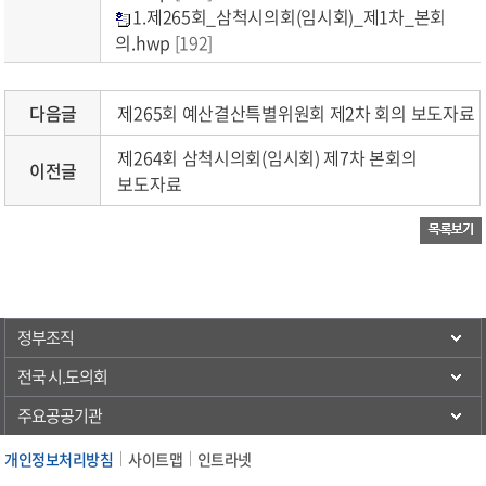
1.제265회_삼척시의회(임시회)_제1차_본회
의.hwp
[192]
다음글
제265회 예산결산특별위원회 제2차 회의 보도자료
제264회 삼척시의회(임시회) 제7차 본회의
이전글
보도자료
정부조직
전국 시.도의회
주요공공기관
개인정보처리방침
사이트맵
인트라넷