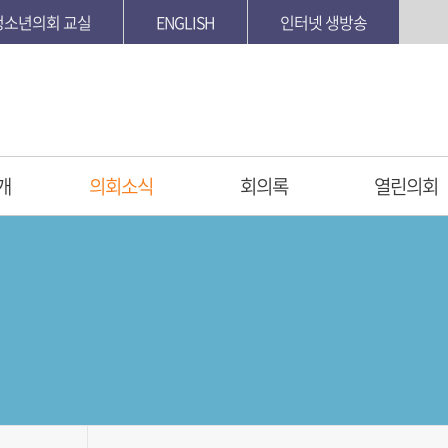
청소년의회 교실
ENGLISH
인터넷 생방송
개
의회소식
회의록
열린의회