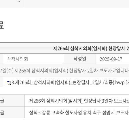
료
제266회 삼척시의회(임시회) 현장답사 
작성일
삼척시의회
2025-09-17
 17일(수) 제266회 삼척시의회(임시회) 현장답사 2일차 보도자료입니다
3.제266회_삼척시의회(임시회)_현장답사_2일차(최종).hwp
[
음글
제266회 삼척시의회(임시회) 현장답사 3일차 보도자
전글
삼척∼강릉 고속화 철도사업 유치 촉구 성명서 보도