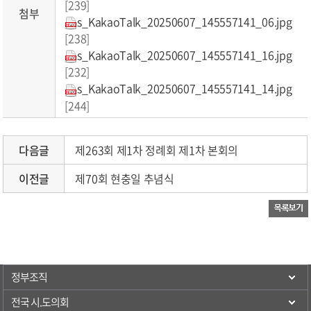
[239]
첨부
s_KakaoTalk_20250607_145557141_06.jpg
[238]
s_KakaoTalk_20250607_145557141_16.jpg
[232]
s_KakaoTalk_20250607_145557141_14.jpg
[244]
다음글
제263회 제1차 정례회 제1차 본회의
이전글
제70회 현충일 추념식
정부조직
전국 시.도의회