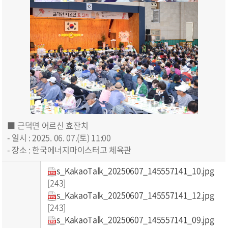
■ 근덕면 어르신 효잔치
- 일시 : 2025. 06. 07.(토) 11:00
- 장소 : 한국에너지마이스터고 체육관
s_KakaoTalk_20250607_145557141_10.jpg
[243]
s_KakaoTalk_20250607_145557141_12.jpg
[243]
s_KakaoTalk_20250607_145557141_09.jpg