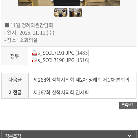
■ 11월 정례의원간담회
- 일시 : 2025. 11. 12.(수)
- 장소 : 소회의실
s_SCCL7191.JPG
[1483]
첨부
s_SCCL7190.JPG
[1516]
다음글
제268회 삼척시의회 제2차 정례회 제1차 본회의
이전글
제267회 삼척시의회 임시회
정부조직