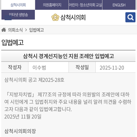
본문바로가기
삼척시의회
의원홈페이지
어린이·청소년의회 교실
ENGLISH
인터넷 생방송
삼척시의회
의회소식
입법예고
입법예고
삼척시 경계선지능인 지원 조례안 입법예고
작성자
작성일
이수범
2025-11-20
삼척시의회 공고 제2025-28호
「지방자치법」 제77조의 규정에 따라 의원발의 조례안에 대하
여 시민에게 그 입법취지와 주요 내용을 널리 알려 의견을 수렴하
고자 다음과 같이 입법예고합니다.
2025년 11월 20일
삼척시의회의장