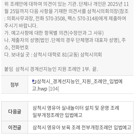
위 조례안에 대하여 의견이 있는 기관․단체나 개인은 2025년 11
월 25일까지 다음 사항을 기재한 의견서를 삼척시의회의장(참조
: 의회사무과장, 전화 570-3508, 팩스 570-3148)에게 제출하여
주시기 바랍니다.
가. 예고사항에 대한 항목별 의견(수정안과 그 사유)
나. 제출자의 성명(법인․단체의 경우 단체명과 대표자 성명), 주
소, 전화번호
다. 보내실 곳 : 삼척시 대학로 81(교동) 삼척시의회
붙임 삼척시 경계선지능인 지원 조례안 1부. 끝.
삼척시_경계선지능인_지원_조례안_입법예
첨부
고.hwp
[104]
삼척시 영유아 실내놀이터 설치 및 운영 조례
다음글
일부개정조례안 입법예고
이전글
삼척시 영유아 보육 조례 전부개정조례안 입법예고