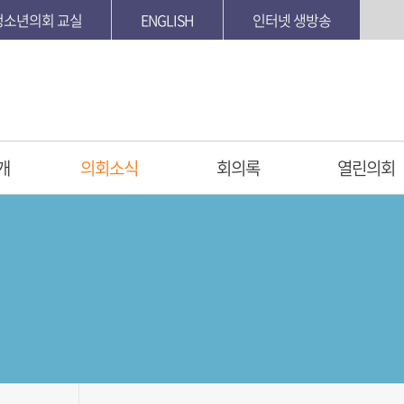
청소년의회 교실
ENGLISH
인터넷 생방송
개
의회소식
회의록
열린의회