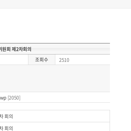
위원회 제2차회의
조회수
2510
wp
[2050]
차 회의
차 회의