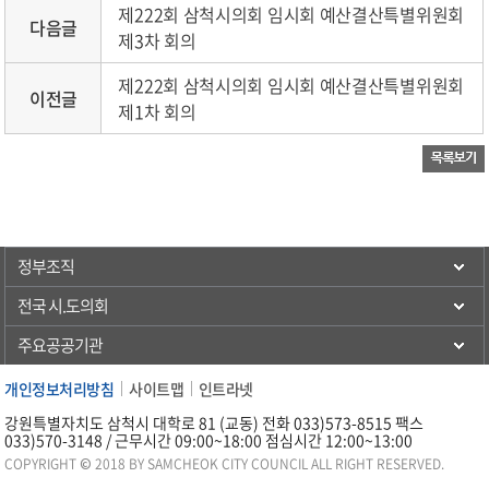
제222회 삼척시의회 임시회 예산결산특별위원회
다음글
제3차 회의
제222회 삼척시의회 임시회 예산결산특별위원회
이전글
제1차 회의
정부조직
전국 시.도의회
주요공공기관
개인정보처리방침
사이트맵
인트라넷
강원특별자치도 삼척시 대학로 81 (교동) 전화 033)573-8515 팩스
033)570-3148 / 근무시간 09:00~18:00 점심시간 12:00~13:00
COPYRIGHT © 2018 BY SAMCHEOK CITY COUNCIL ALL RIGHT RESERVED.