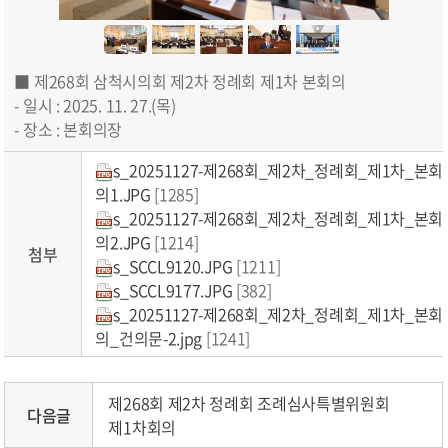
■ 제268회 삼척시의회 제2차 정례회 제1차 본회의
- 일시 : 2025. 11. 27.(목)
- 장소 : 본회의장
s_20251127-제268회_제2차_정례회_제1차_본회
의1.JPG
[1285]
s_20251127-제268회_제2차_정례회_제1차_본회
의2.JPG
[1214]
첨부
s_SCCL9120.JPG
[1211]
s_SCCL9177.JPG
[382]
s_20251127-제268회_제2차_정례회_제1차_본회
의_건의문-2.jpg
[1241]
제268회 제2차 정례회 조례심사특별위원회
다음글
제1차회의