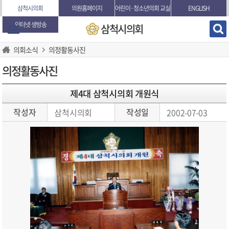
본문바로가기
삼척시의회
의원홈페이지
어린이·청소년의회 교실
ENGLISH
인터넷 생방송
삼척시의회
의회소식
의정활동사진
의정활동사진
제4대 삼척시의회 개원식
작성자
작성일
삼척시의회
2002-07-03