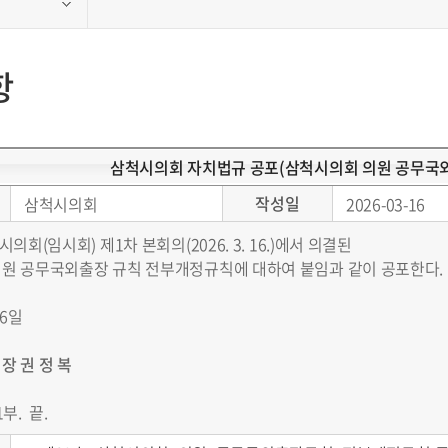
항
삼척시의회 자치법규 공포(삼척시의회 의원 공무국
작성일
삼척시의회
2026-03-16
시의회(임시회) 제1차 본회의(2026. 3. 16.)에서 의결된
원 공무국외출장 규칙 전부개정규칙에 대하여 붙임과 같이 공포한다.
16일
장 권 정 복
부. 끝.