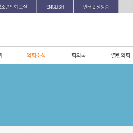
청소년의회 교실
ENGLISH
인터넷 생방송
개
의회소식
회의록
열린의회