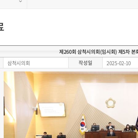
료
제260회 삼척시의회(임시회) 제5차 
작성일
삼척시의회
2025-02-10