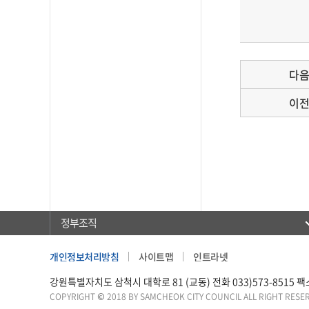
다
이
정부조직
개인정보처리방침
사이트맵
인트라넷
강원특별자치도 삼척시 대학로 81 (교동) 전화 033)573-8515 팩스 0
COPYRIGHT © 2018 BY SAMCHEOK CITY COUNCIL ALL RIGHT RESE