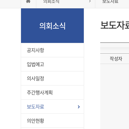
의회소식
보도자료
보도자
의회소식
공지사항
작성자
입법예고
의사일정
주간행사계획
보도자료
의안현황