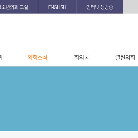
청소년의회 교실
ENGLISH
인터넷 생방송
개
의회소식
회의록
열린의회