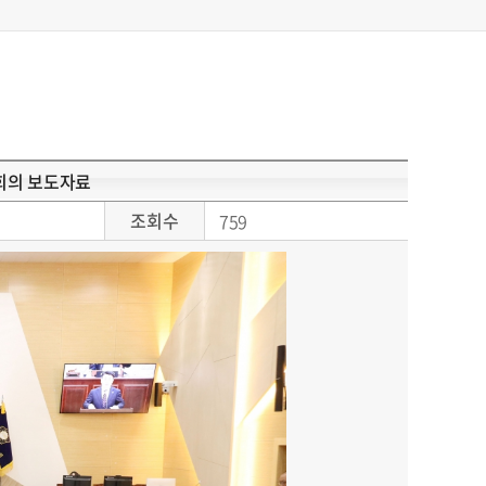
본회의 보도자료
조회수
759