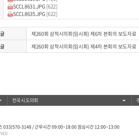
SCCL8631.JPG
[622]
SCCL8635.JPG
[622]
음글
제260회 삼척시의회(임시회) 제6차 본회의 보도자료
전글
제260회 삼척시의회(임시회) 제4차 본회의 보도자료
전국 시.도의회
33)570-3148 / 근무시간 09:00~18:00 점심시간 12:00~13:00
RVED.