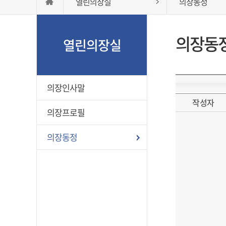
열린의장실
의장동정
의장동
열린의장실
의장인사말
작성자
의장프로필
의장동정