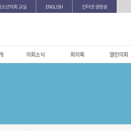
청소년의회 교실
ENGLISH
인터넷 생방송
개
의회소식
회의록
열린의회