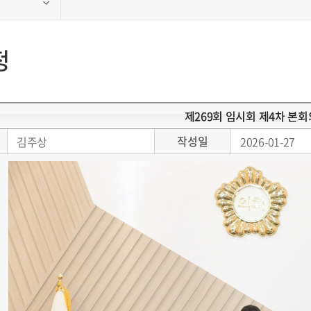
정
제269회 임시회 제4차 본회
작성일
김주상
2026-01-27