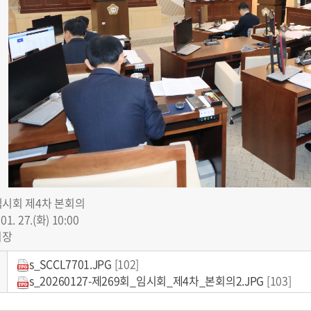
임시회 제4차 본회의
 01. 27.(화) 10:00
의장
s_SCCL7701.JPG
[102]
s_20260127-제269회_임시회_제4차_본회의2.JPG
[103]