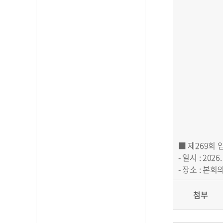
■ 제269회 
- 일시 : 2026.
- 장소 : 본회
첨부