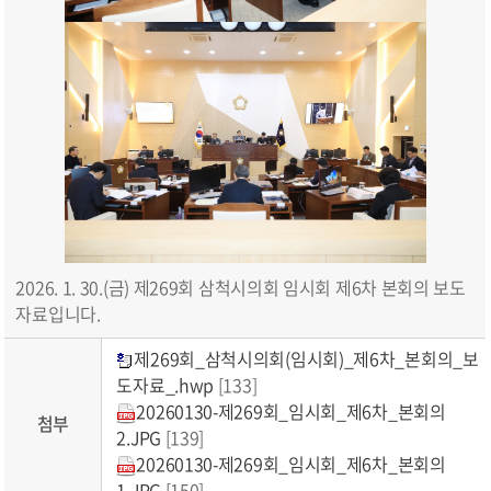
2026. 1. 30.(금) 제269회 삼척시의회 임시회 제6차 본회의 보도
자료입니다.
제269회_삼척시의회(임시회)_제6차_본회의_보
도자료_.hwp
[133]
20260130-제269회_임시회_제6차_본회의
첨부
2.JPG
[139]
20260130-제269회_임시회_제6차_본회의
1.JPG
[150]