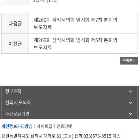
제269회 삼척시의회 임시회 제7차 본회의
다음글
보도자료
제269회 삼척시의회 임시회 제5차 본회의
이전글
보도자료
정부조직
전국 시.도의회
주요공공기관
개인정보처리방침
사이트맵
인트라넷
강원특별자치도 삼척시 대학로 81 (교동) 전화 033)573-8515 팩스