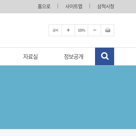
홈으로
사이트맵
삼척시청
글씨
100%
자료실
정보공개