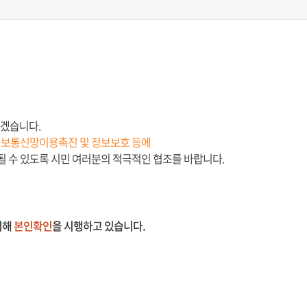
하겠습니다.
보통신망이용촉진 및 정보보호 등에
될 수 있도록 시민 여러분의 적극적인 협조를 바랍니다.
위해
본인확인
을 시행하고 있습니다.