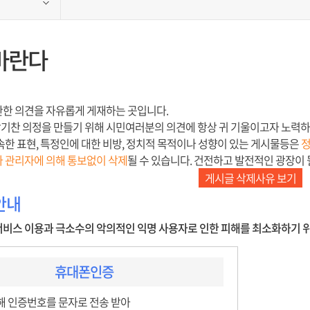
바란다
관한 의견을 자유롭게 게재하는 곳입니다.
기찬 의정을 만들기 위해 시민여러분의 의견에 항상 귀 기울이고자 노력
속한 표현, 특정인에 대한 비방, 정치적 목적이나 성향이 있는 게시물등은
정
라 관리자에 의해 통보없이 삭제
될 수 있습니다. 건전하고 발전적인 광장이 
게시글 삭제사유 보기
안내
서비스 이용과 극소수의 악의적인 익명 사용자로 인한 피해를 최소화하기 
휴대폰인증
해 인증번호를 문자로 전송 받아