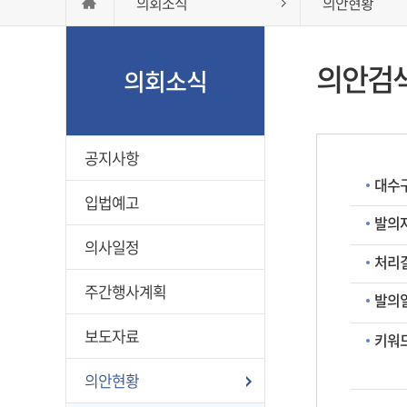
의회소식
의안현황
의안검
의회소식
공지사항
대수
입법예고
발의
의사일정
처리
주간행사계획
발의
보도자료
키워
의안현황