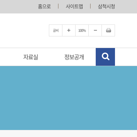
홈으로
사이트맵
삼척시청
글씨
100%
자료실
정보공개