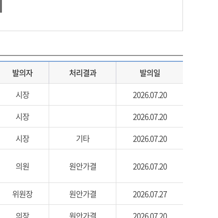
발의자
처리결과
발의일
시장
2026.07.20
시장
2026.07.20
시장
기타
2026.07.20
의원
원안가결
2026.07.20
위원장
원안가결
2026.07.27
의장
원안가결
2026.07.20