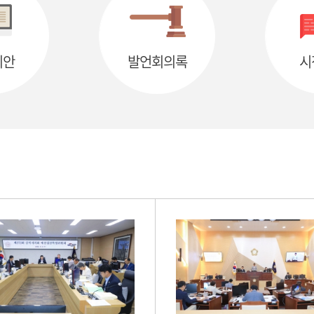
의안
발언회의록
시