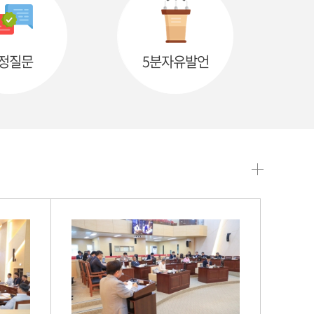
정질문
5분자유발언