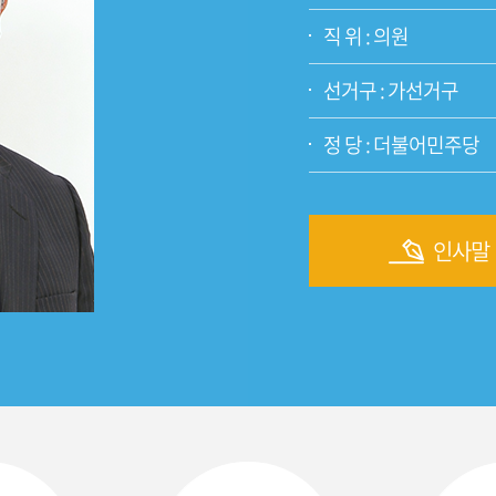
직 위 : 의원
선거구 : 가선거구
정 당 : 더불어민주당
인사말