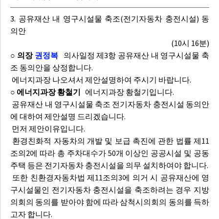
3. 공유재산 내 영구시설물 축조(전기자동차 충전시설) 동
의안
(10시 16분)
○ 의장
권정복
의사일정 제3항 공유재산 내 영구시설물 축
조 동의안을 상정합니다.
에너지과장 나오셔서 제안설명하여 주시기 바랍니다.
○ 에너지과장 황철기
에너지과장 황철기입니다.
공유재산 내 영구시설물 축조 전기자동차 충전시설 동의안
에 대하여 제안설명 드리겠습니다.
먼저 제안이유입니다.
환경친화적 자동차의 개발 및 보급 촉진에 관한 법률 제11
조의2에 따라 총 주차대수가 50개 이상인 공공시설 및 공동
주택 등은 전기자동차 충전시설을 의무 설치하여야 합니다.
또한 친환경자동차법 제11조의3에 의거 시 공유재산에 영
구시설물인 전기자동차 충전시설을 축조하려는 경우 지방
의회의 동의를 받아야 함에 따라 삼척시의회의 동의를 득하
고자 합니다.