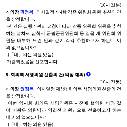
(10시 21분)
○ 의장
권정복
의사일정 제4항 각종 위원회 위원 추천의 건
을 상정합니다.
본 건은 집행기관의 요청에 따라 각종 위원회 위원을 추천
하는 절차로 삼척시 군립공원위원회 등 일곱 개 위원회 위
원을 배부해 드린 안과 같이 각각 추천하고자 하는데 이
의 없으십니까?
(「네」하는 의원 있음)
가결되었음을 선포합니다.
5. 회의록 서명의원 선출의 건(의장 제의)
(10시 21분)
○ 의장
권정복
의사일정 제5항 회의록 서명의원 선출의 건
을 상정합니다.
이번 임시회 회의록 서명의원은 사전에 협의한 바와 같
이 이광우 의원님과 양희전 의원님으로 선출하고자 하는
데 이의 없으십니까?
(「네」하는 의원 있음)