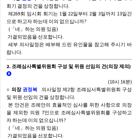
회기 결정의 건을 상정합니다.
제269회 임시회 회기는 1월 22일부터 2월 3일까지 13일간
으로 하고자 하는데 이의 없으십니까?
(「네」하는 의원 있음)
가결되었음을 선포합니다.
세부 의사일정은 배부해 드린 유인물을 참고해 주시기 바
랍니다.
2. 조례심사특별위원회 구성 및 위원 선임의 건(의장 제의)
(10시 16분)
○ 의장
권정복
의사일정 제2항 조례심사특별위원회 구성
및 위원 선임의 건을 상정합니다.
본 안건은 조례안의 효율적인 심사를 위한 사항으로 의장
을 제외한 의원 7인으로 조레심사특별위원회를 구성하고
자 하는데 이의 없으십니까?
(「네」하는 의원 있음)
가결되었음을 선포합니다.