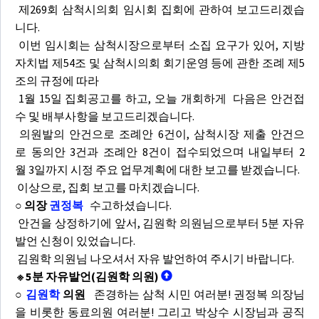
제269회 삼척시의회 임시회 집회에 관하여 보고드리겠습
니다.
이번 임시회는 삼척시장으로부터 소집 요구가 있어, 지방
자치법 제54조 및 삼척시의회 회기운영 등에 관한 조례 제5
조의 규정에 따라
1월 15일 집회공고를 하고, 오늘 개회하게 다음은 안건접
수 및 배부사항을 보고드리겠습니다.
의원발의 안건으로 조례안 6건이, 삼척시장 제출 안건으
로 동의안 3건과 조례안 8건이 접수되었으며 내일부터 2
월 3일까지 시정 주요 업무계획에 대한 보고를 받겠습니다.
이상으로, 집회 보고를 마치겠습니다.
○ 의장
권정복
수고하셨습니다.
안건을 상정하기에 앞서, 김원학 의원님으로부터 5분 자유
발언 신청이 있었습니다.
김원학 의원님 나오셔서 자유 발언하여 주시기 바랍니다.
※ 5분 자유발언(김원학 의원)
○
김원학
의원
존경하는 삼척 시민 여러분! 권정복 의장님
을 비롯한 동료의원 여러분! 그리고 박상수 시장님과 공직