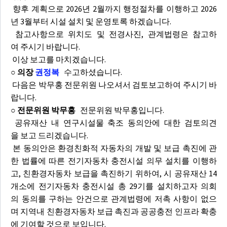
향후 계획으로 2026년 2월까지 행정절차를 이행하고 2026
년 3월부터 시설 설치 및 운영토록 하겠습니다.
참고사항으로 위치도 및 전경사진, 관계법령은 참고하
여 주시기 바랍니다.
이상 보고를 마치겠습니다.
○ 의장
권정복
수고하셨습니다.
다음은 박무홍 전문위원 나오셔서 검토보고하여 주시기 바
랍니다.
○ 전문위원 박무홍
전문위원 박무홍입니다.
공유재산 내 연구시설물 축조 동의안에 대한 검토의견
을 보고 드리겠습니다.
본 동의안은 환경친화적 자동차의 개발 및 보급 촉진에 관
한 법률에 따른 전기자동차 충전시설 의무 설치를 이행하
고, 친환경자동차 보급을 촉진하기 위하여, 시 공유재산 14
개소에 전기자동차 충전시설 총 29기를 설치하고자 의회
의 동의를 구하는 안건으로 관계법령에 저촉 사항이 없으
며 지역내 친환경자동차 보급 촉진과 공공충전 인프라 확충
에 기여할 것으로 보입니다.