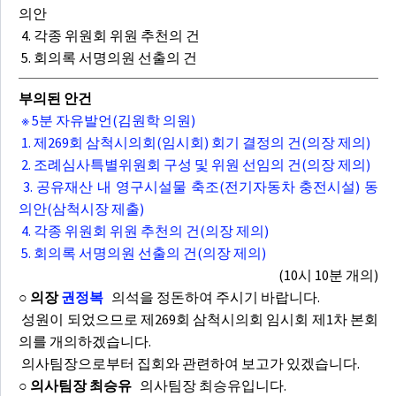
의안
4. 각종 위원회 위원 추천의 건
5. 회의록 서명의원 선출의 건
부의된 안건
※ 5분 자유발언(김원학 의원)
1. 제269회 삼척시의회(임시회) 회기 결정의 건(의장 제의)
2. 조례심사특별위원회 구성 및 위원 선임의 건(의장 제의)
3. 공유재산 내 영구시설물 축조(전기자동차 충전시설) 동
의안(삼척시장 제출)
4. 각종 위원회 위원 추천의 건(의장 제의)
5. 회의록 서명의원 선출의 건(의장 제의)
(10시 10분 개의)
○ 의장
권정복
의석을 정돈하여 주시기 바랍니다.
성원이 되었으므로 제269회 삼척시의회 임시회 제1차 본회
의를 개의하겠습니다.
의사팀장으로부터 집회와 관련하여 보고가 있겠습니다.
○ 의사팀장 최승유
의사팀장 최승유입니다.