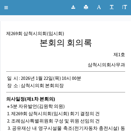
;
삼척시의회 회의록
Toggle
navigation
제269회 삼척시의회(임시회)
본회의 회의록
제1호
삼척시의회사무과
일 시 : 2026년 1월 22일(목) 10시 00분
장 소 : 삼척시의회 본회의장
의사일정(제1차 본회의)
※ 5분 자유발언(김원학 의원)
1. 제269회 삼척시의회(임시회) 회기 결정의 건
2. 조례심사특별위원회 구성 및 위원 선임의 건
3. 공유재산 내 영구시설물 축조(전기자동차 충전시설) 동