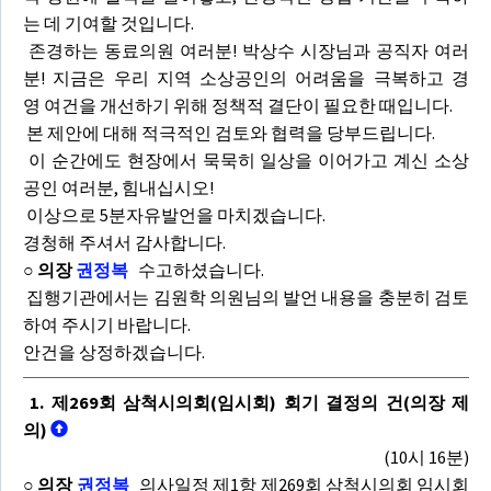
는 데 기여할 것입니다.
존경하는 동료의원 여러분! 박상수 시장님과 공직자 여러
분! 지금은 우리 지역 소상공인의 어려움을 극복하고 경
영 여건을 개선하기 위해 정책적 결단이 필요한 때입니다.
본 제안에 대해 적극적인 검토와 협력을 당부드립니다.
이 순간에도 현장에서 묵묵히 일상을 이어가고 계신 소상
공인 여러분, 힘내십시오!
이상으로 5분자유발언을 마치겠습니다.
경청해 주셔서 감사합니다.
○ 의장
권정복
수고하셨습니다.
집행기관에서는 김원학 의원님의 발언 내용을 충분히 검토
하여 주시기 바랍니다.
안건을 상정하겠습니다.
1. 제269회 삼척시의회(임시회) 회기 결정의 건(의장 제
의)
(10시 16분)
○ 의장
권정복
의사일정 제1항 제269회 삼척시의회 임시회