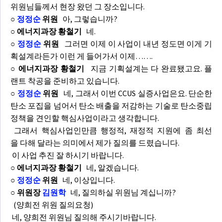
위원님들께서 현장 왔던 그 장소입니다.
○
정정순
위원
아, 그렇습니까?
○ 에너지과장 황철기
네.
○
정정순
위원
그러면 이제 이 사업이 내년 정도면 이게 기
획설계라든가 이런 게 들어가서 이제…….
○ 에너지과장 황철기
지금 기획설계는 다 완료됐고요. 플
랜트 착공을 준비하고 있습니다.
○
정정순
위원
네, 그래서 이번 CCUS 실증사업은요. 단순한
탄소 포집을 넘어서 탄소 배출을 저감하는 기술로 탄소중립
정책을 견인할 핵심사업이라고 생각합니다.
그래서 핵심사업인만큼 행정적, 재정적 지원에 좀 최선
을 다해 달라는 의미에서 제가 질의를 드렸습니다.
이 사업 추진 잘 하시기 바랍니다.
○ 에너지과장 황철기
네, 알겠습니다.
○
정정순
위원
네, 이상입니다.
○ 위원장
김원학
네, 질의하실 위원님 계십니까?
(양희전 위원 질의요청)
네, 양희전 위원님 질의해 주시기바랍니다.