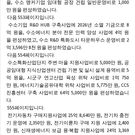
을, 수소 앵커기업 임대형 공장 건립 일반운영비로 1,000
만 원을 편성하였습니다.
다음 553페이지입니다.
수소기업 R&D HUB 구축사업에 2026년 소멸 기금으로 8
억 원을, 수소에너지 분야 전문 인력 양성 사업에 4억 원
을 편성하였고, 수소 R&D 특화도시 타운하우스 운영비로 2
억 3,596만 8천 원을 편성하였습니다.
다음 554페이지입니다.
수소특화산업단지 주변 마을 지원사업비로 5,000만 원, 공
공임대형 지식산업센터 건립 기본 및 실시 설계 용역비로 5
억 원을, 시군구 연고산업 육성 위탁 사업비로 1억 750
만 원, 에너지기술공유대학 위탁 사업비로 5,775만 원, CCS
진흥센터 구축 사업비로 64억 5,000만 원을 편성하였습니
다.
555페이지입니다.
전기자동차 구매지원사업에 25억 8,640만 원, 전기차 충전
기 운영에 2,350만 원, 전기이륜차 구매 지원 사업에 2,400
만 원, 신재생에너지 보급 융·복합 지원사업에 24억 3,369