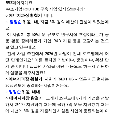
553페이지예요.
수소기업 R&D HUB 구축 사업 있지 않습니까?
○ 에너지과장 황철기
네네.
○
정정순
위원
네, 지금 8억 원의 예산이 편성이 되었는데
요.
이 사업이 총 50억 원 규모로 연구시설 조성이라든가 공
동 활용 장비라든가 기업 R&D 지원 등을 포괄하는 것으
로 알고 있는데요.
전체 사업 추진에서 2026년 사업이 전체 로드맵에서 어
떤 단계인가요? 예를 들자면 기반이냐, 운영이냐, 확산 단
계 중 어디냐 2026년 사업을 어떤 내용으로 하는지 간단하
게 설명을 해주시면요?
○ 에너지과장 황철기
저희가 R&D HUB 사업은 지금 현재는
2026년도에 종결하는 사업이거든요.
○
정정순
위원
네네.
○ 에너지과장 황철기
그래서 25년도에 8개의 기업을 선발
해서 2년간 지원하기 때문에 올해 8억 원을 지원했기 때문
에 내년에 8억 원을 지원하면 사실은 사업이 종료되는데 아