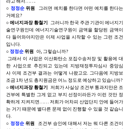
라고 해서…….
○
정정순
위원
그러면 예치를 한다면 어떤 예치를 한다는
거예요?
○ 에너지과장 황철기
그러니까 한국 주관 기관이 에너지기
술연구원인데 에너지기술연구원이 금액을 할당된 금액이
다 들어와야지만은 이제 사업을 시작할 수 있는 그런 조건
입니다.
○
정정순
위원
아, 그렇습니까?
그래서 이 사업은 이산화탄소 포집수송저장 및 활용에 대
한 사업으로 추진되고 있는데 지방재정투자심사 중앙심
사 이제 조건부 결과는 어떻게 나왔고요. 그다음에 지방보
조금 1차 년도 총지원금은 어느 정도로 예상하고 있습니까?
○ 에너지과장 황철기
저희가 사실상 조건부 통과지만은 조
건부에 특별한 그게 없고 부지 선정이라든가 이런 것만 정
확하게 지켜지면…… 저희가 어차피 산업단지 안에 들어가
는 거기 때문에 별다른 문제 없이 진행할 수 있을 것 같습니
다.
○
정정순
위원
조건부 승인에 대해서 저는 뭐 다른 조건이