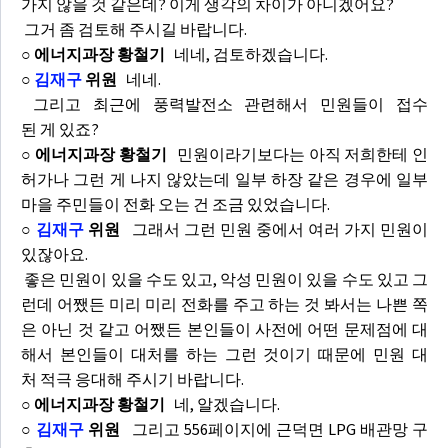
가지 않을 것 같은데? 이게 생각의 차이가 아니겠어요?
그거 좀 검토해 주시길 바랍니다.
○ 에너지과장 황철기
네네, 검토하겠습니다.
○
김재구
위원
네네.
그리고 최근에 풍력발전소 관련해서 민원들이 접수
된 게 있죠?
○ 에너지과장 황철기
민원이라기보다는 아직 저희한테 인
허가나 그런 게 나지 않았는데 일부 하장 같은 경우에 일부
마을 주민들이 전화 오는 건 조금 있었습니다.
○
김재구
위원
그래서 그런 민원 중에서 여러 가지 민원이
있잖아요.
좋은 민원이 있을 수도 있고, 악성 민원이 있을 수도 있고 그
런데 어쨌든 미리 미리 전화를 주고 하는 것 봐서는 나쁜 쪽
은 아닌 것 같고 어쨌든 본인들이 사전에 어떤 문제점에 대
해서 본인들이 대처를 하는 그런 것이기 때문에 민원 대
처 적극 응대해 주시기 바랍니다.
○ 에너지과장 황철기
네, 알겠습니다.
○
김재구
위원
그리고 556페이지에 근덕면 LPG 배관망 구