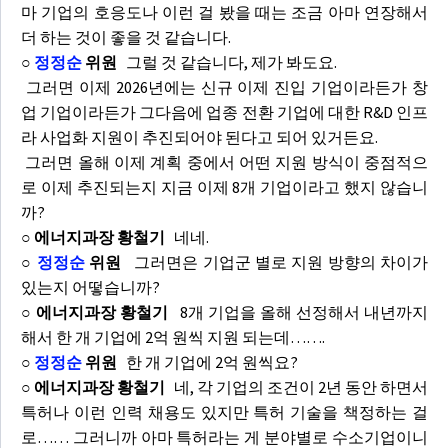
마 기업의 호응도나 이런 걸 봤을 때는 조금 아마 연장해서
더 하는 것이 좋을 것 같습니다.
○
정정순
위원
그럴 것 같습니다, 제가 봐도요.
그러면 이제 2026년에는 신규 이제 진입 기업이라든가 창
업 기업이라든가 그다음에 업종 전환 기업에 대한 R&D 인프
라 사업화 지원이 추진되어야 된다고 되어 있거든요.
그러면 올해 이제 계획 중에서 어떤 지원 방식이 중점적으
로 이제 추진되는지 지금 이제 8개 기업이라고 했지 않습니
까?
○ 에너지과장 황철기
네네.
○
정정순
위원
그러면은 기업군 별로 지원 방향의 차이가
있는지 어떻습니까?
○ 에너지과장 황철기
8개 기업을 올해 선정해서 내년까지
해서 한 개 기업에 2억 원씩 지원 되는데…….
○
정정순
위원
한 개 기업에 2억 원씩요?
○ 에너지과장 황철기
네, 각 기업의 조건이 2년 동안 하면서
특허나 이런 인력 채용도 있지만 특허 기술을 책정하는 걸
로…… 그러니까 아마 특허라는 게 분야별로 수소기업이니