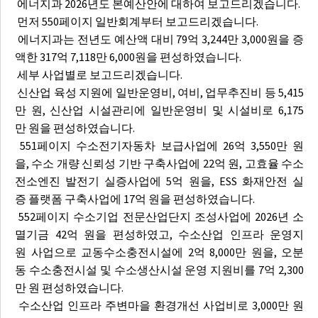
에너지과 2026년도 본예산안에 대하여 보고드리겠습니다.
먼저 550페이지 일반회계부터 보고드리겠습니다.
에너지과는 전년도 예산액 대비 79억 3,244만 3,000원을 증
액한 317억 7,118만 6,000원을 편성하였습니다.
세부 사업별로 보고드리겠습니다.
신산업 육성 지원에 일반운영비, 여비, 업무추진비 등 5,415
만 원, 신산업 시설관리에 일반운영비 및 시설비로 6,175
만 원을 편성하였습니다.
551페이지 수소전기자동차 보급사업에 26억 3,550만 원
을, 수소 개량 신뢰성 기반 구축사업에 22억 원, 고효율 수소
전소엔진 발전기 실증사업에 5억 원을, ESS 화재안전 실
증 플랫폼 구축사업에 17억 원을 편성하였습니다.
552페이지 수소기업 전문산업단지 조성사업에 2026년 소
멸기금 42억 원을 편성하였고, 수소산업 인프라 운영지
원 사업으로 교동수소충전시설에 2억 8,000만 원을, 오분
동 수소충전시설 및 수소생산시설 운영 지원비를 7억 2,300
만 원 편성하였습니다.
수소산업 인프라 주변마을 환경개선 사업비로 3,000만 원