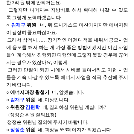
한 2억 원 밖에 안되거든요.
그렇지만 나머지는 지방비로 해서 확대해 나갈 수 있도
록 그렇게 노력하겠습니다.
○
김재구
위원
네, 뭐 도시가스도 마찬가지지만 에너지원
이 굉장히 중요하잖아요.
그래서 삼척시…… 장기적인 어떤 대책을 세워서 공모사업
에 응모를 해서 하는 게 가장 좋은 방법이겠지만 이런 사업
들이 계속해서 진행되면 다행인데 그렇지 못할 경우에 끊어
지는 경우가 있잖아요, 이렇게.
그러면 단절이 되면 시에서 시비를 들여서라도 이런 사업
들을 계속 나갈 수 있도록 에너지 사업을 적극 추진해 주시
기 바랍니다.
○ 에너지과장 황철기
네, 알겠습니다.
○
김재구
위원
네, 이상입니다.
○ 위원장
김원학
네, 질의하실 위원님 계십니까?
(정정순 위원 질의요청)
정정순 위원님 질의해 주시기 바랍니다.
○
정정순
위원
네, 과장님 553페이지가 되겠습니다.