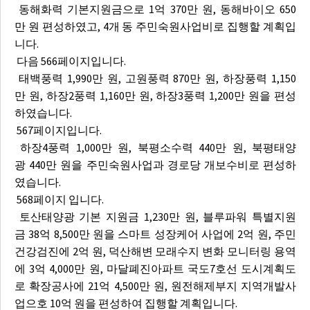
동해화력 기본지원금으로 1억 370만 원, 동해바이오 650
만 원 편성하였고, 4개 동 주민숙원사업비로 집행할 계획입
니다.
다음 566페이지입니다.
태백풍력 1,990만 원, 고원풍력 870만 원, 하장풍력 1,150
만 원, 하장2풍력 1,160만 원, 하장3풍력 1,200만 원을 편성
하였습니다.
567페이지입니다.
하장4풍력 1,000만 원, 북평소수력 440만 원, 북평태양
광 440만 원을 주민숙원사업과 경로당 개보수비로 편성하
였습니다.
568페이지 입니다.
토산태양광 기본 지원금 1,230만 원, 블루파워 특별지원
금 38억 8,500만 원을 스마트 성장케어 사업에 2억 원, 주민
건강검진에 2억 원, 덕산해변 모래수지 변화 모니터링 용역
에 3억 4,000만 원, 마달폐진아파트 국도7호선 도시계획도
로 확장공사에 21억 4,500만 원, 원전해제부지 지역개발사
업으호 10억 원을 편성하여 집행할 계획입니다.