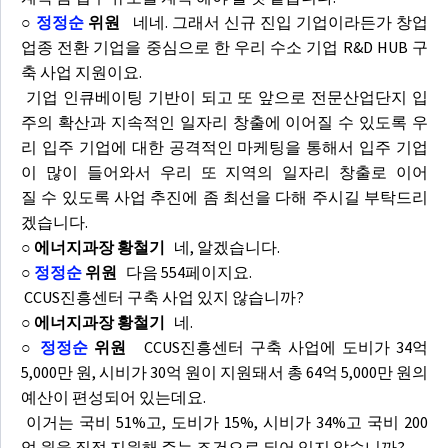
○
정정순
위원
네네. 그래서 신규 진입 기업이라든가 창업
업종 전환 기업을 중심으로 한 우리 수소 기업 R&D HUB 구
축 사업 지원이요.
기업 인큐베이팅 기반이 되고 또 앞으로 전문산업단지 입
주의 확산과 지속적인 일자리 창출에 이어질 수 있도록 우
리 입주 기업에 대한 공격적인 마케팅을 통해서 입주 기업
이 많이 들어와서 우리 또 지역의 일자리 창출로 이어
질 수 있도록 사업 추진에 좀 최선을 다해 주시길 부탁드리
겠습니다.
○ 에너지과장 황철기
네, 알겠습니다.
○
정정순
위원
다음 554페이지요.
CCUS진흥센터 구축 사업 있지 않습니까?
○ 에너지과장 황철기
네.
○
정정순
위원
CCUS진흥센터 구축 사업에 도비가 34억
5,000만 원, 시비가 30억 원이 지원돼서 총 64억 5,000만 원의
예산이 편성되어 있는데요.
이거는 국비 51%고, 도비가 15%, 시비가 34%고 국비 200
억 원을 직접 지원해 주는 조건으로 되어 있지 않습니까?