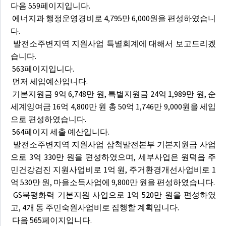
다음 559페이지입니다.
에너지과 행정운영경비로 4,795만 6,000원을 편성하였습니
다.
발전소주변지역 지원사업 특별회계에 대해서 보고드리겠
습니다.
563페이지입니다.
먼저 세입예산입니다.
기본지원금 9억 6,748만 원, 특별지원금 24억 1,989만 원, 순
세계잉여금 16억 4,800만 원 총 50억 1,746만 9,000원을 세입
으로 편성하였습니다.
564페이지 세출 예산입니다.
발전소주변지역 지원사업 삼척발전본부 기본지원금 사업
으로 3억 330만 원을 편성하였으며, 세부사업은 원덕읍 주
민건강검진 지원사업비로 1억 원, 주거환경개선사업비로 1
억 530만 원, 마을소득사업에 9,800만 원을 편성하였습니다.
GS북평화력 기본지원 사업으로 1억 520만 원을 편성하였
고, 4개 동 주민숙원사업비로 집행할 계획입니다.
다음 565페이지입니다.