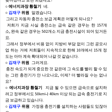
낮아졌다고 보면 되겠네요?
○ 에너지과장 황철기
네.
○
김재구
위원
알겠습니다.
그리고 자동차 충전소 보급 계획은 어떻게 되나요?
저희가 지금 사실 충전소는 급속 같은 경우는 한 157개
소, 완속 같은 경우는 502개소 지금 충전시설이 되어 있거든
요.
그래서 정부에서 비용 없이 지방비 부담 없이 그런 공모사
업 하는 거에 저희들이 지속적으로 한해 10개에서 15개 정
도는 아마 계속 확대되어 나갈 것 같습니다.
○
김재구
위원
그러게요.
충전 속도가 되게 중요한 것 같은데 그 속도를 빨리 할 수 있
는 그런 충전기가 안 나오나요, 이제? 더 빨라질 수는 없나
요?
○ 에너지과장 황철기
지금 될 수 있으면 급속으로 설치하
려고 정부에서도 50km나 40km 이상 되는 급속 충전기로 지
금 보급하고 있습니다.
○
김재구
위원
가정용 충전기를 설치하는 사람들도 있잖아