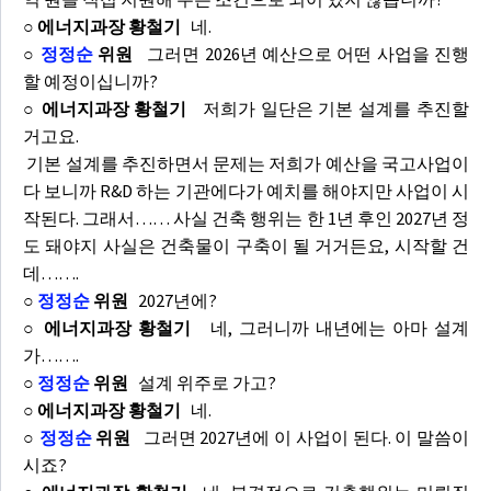
○ 에너지과장 황철기
네.
○
정정순
위원
그러면 2026년 예산으로 어떤 사업을 진행
할 예정이십니까?
○ 에너지과장 황철기
저희가 일단은 기본 설계를 추진할
거고요.
기본 설계를 추진하면서 문제는 저희가 예산을 국고사업이
다 보니까 R&D 하는 기관에다가 예치를 해야지만 사업이 시
작된다. 그래서…… 사실 건축 행위는 한 1년 후인 2027년 정
도 돼야지 사실은 건축물이 구축이 될 거거든요, 시작할 건
데…….
○
정정순
위원
2027년에?
○ 에너지과장 황철기
네, 그러니까 내년에는 아마 설계
가…….
○
정정순
위원
설계 위주로 가고?
○ 에너지과장 황철기
네.
○
정정순
위원
그러면 2027년에 이 사업이 된다. 이 말씀이
시죠?