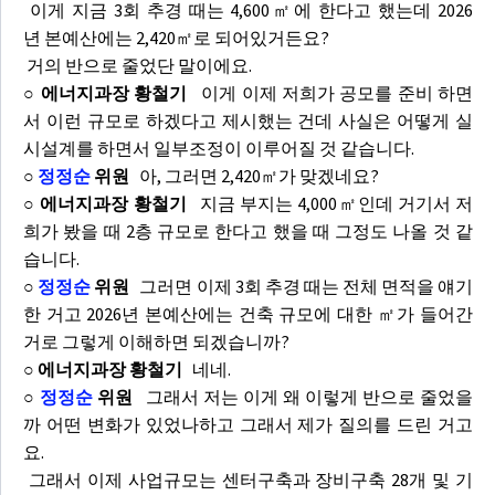
이게 지금 3회 추경 때는 4,600㎡에 한다고 했는데 2026
년 본예산에는 2,420㎡로 되어있거든요?
거의 반으로 줄었단 말이에요.
○ 에너지과장 황철기
이게 이제 저희가 공모를 준비 하면
서 이런 규모로 하겠다고 제시했는 건데 사실은 어떻게 실
시설계를 하면서 일부조정이 이루어질 것 같습니다.
○
정정순
위원
아, 그러면 2,420㎡가 맞겠네요?
○ 에너지과장 황철기
지금 부지는 4,000㎡인데 거기서 저
희가 봤을 때 2층 규모로 한다고 했을 때 그정도 나올 것 같
습니다.
○
정정순
위원
그러면 이제 3회 추경 때는 전체 면적을 얘기
한 거고 2026년 본예산에는 건축 규모에 대한 ㎡가 들어간
거로 그렇게 이해하면 되겠습니까?
○ 에너지과장 황철기
네네.
○
정정순
위원
그래서 저는 이게 왜 이렇게 반으로 줄었을
까 어떤 변화가 있었나하고 그래서 제가 질의를 드린 거고
요.
그래서 이제 사업규모는 센터구축과 장비구축 28개 및 기