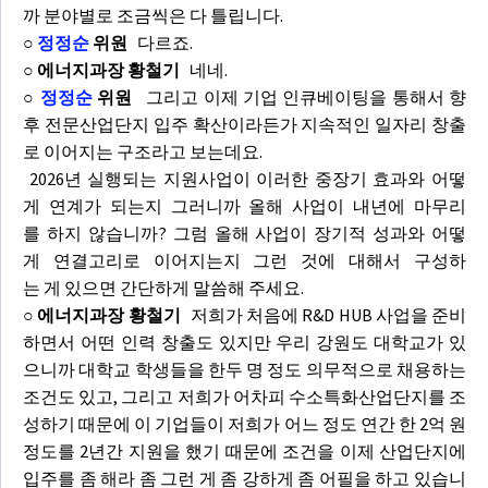
까 분야별로 조금씩은 다 틀립니다.
○
정정순
위원
다르죠.
○ 에너지과장 황철기
네네.
○
정정순
위원
그리고 이제 기업 인큐베이팅을 통해서 향
후 전문산업단지 입주 확산이라든가 지속적인 일자리 창출
로 이어지는 구조라고 보는데요.
2026년 실행되는 지원사업이 이러한 중장기 효과와 어떻
게 연계가 되는지 그러니까 올해 사업이 내년에 마무리
를 하지 않습니까? 그럼 올해 사업이 장기적 성과와 어떻
게 연결고리로 이어지는지 그런 것에 대해서 구성하
는 게 있으면 간단하게 말씀해 주세요.
○ 에너지과장 황철기
저희가 처음에 R&D HUB 사업을 준비
하면서 어떤 인력 창출도 있지만 우리 강원도 대학교가 있
으니까 대학교 학생들을 한두 명 정도 의무적으로 채용하는
조건도 있고, 그리고 저희가 어차피 수소특화산업단지를 조
성하기 때문에 이 기업들이 저희가 어느 정도 연간 한 2억 원
정도를 2년간 지원을 했기 때문에 조건을 이제 산업단지에
입주를 좀 해라 좀 그런 게 좀 강하게 좀 어필을 하고 있습니