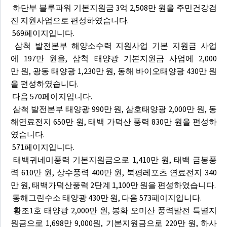
하단부 블루파워 기본지원금 3억 2,508만 원을 주민건강검
진 지원사업으로 편성하였습니다.
569페이지입니다.
삼척 발전본부 해양소수력 지원사업 기본 지원금 사업
에 197만 원을, 삼척 태양광 기본지원금 사업에 2,000
만 원, 광동 태양광 1,230만 원, 동해 바이오태양광 430만 원
을 편성하였습니다.
다음 570페이지입니다.
삼척 발전본부 태양광 990만 원, 삼호태양광 2,000만 원, 동
해연료전지 650만 원, 태백 가덕산 풍력 830만 원을 편성하
였습니다.
571페이지입니다.
태백귀네미풍력 기본지원금으로 1,410만 원, 태백 금봉풍
력 610만 원, 상수풍력 400만 원, 북평레포츠 연료전지 340
만 원, 태백가덕산풍력 2단계 1,100만 원을 편성하였습니다.
동해그린수소 태양광 430만 원, 다음 573페이지입니다.
황조1호 태양광 2,000만 원, 봉화 오미산 풍력발전 특별지
원금으로 1,698만 9,000원, 기본지원금으로 220만 원, 하사