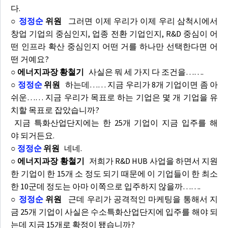
다.
○
정정순
위원
그러면 이제 우리가 이제 우리 삼척시에서
창업 기업의 중심인지, 업종 전환 기업인지, R&D 중심이 어
떤 인프라 확산 중심인지 어떤 거를 하나만 선택한다면 어
떤 거예요?
○ 에너지과장 황철기
사실은 뭐 세 가지 다 조건을…….
○
정정순
위원
하는데…… 지금 우리가 8개 기업이면 좀 아
쉬운…… 지금 우리가 목표로 하는 기업은 몇 개 기업을 유
치할 목표로 잡았습니까?
지금 특화산업단지에는 한 25개 기업이 지금 입주를 해
야 되거든요.
○
정정순
위원
네네.
○ 에너지과장 황철기
저희가 R&D HUB 사업을 하면서 지원
한 기업이 한 15개 소 정도 되기 때문에 이 기업들이 한 최소
한 10군데 정도는 아마 이쪽으로 입주하지 않을까…….
○
정정순
위원
근데 우리가 공격적인 마케팅을 통해서 지
금 25개 기업이 사실은 수소특화산업단지에 입주를 해야 되
는데 지금 15개로 확정이 됐습니까?