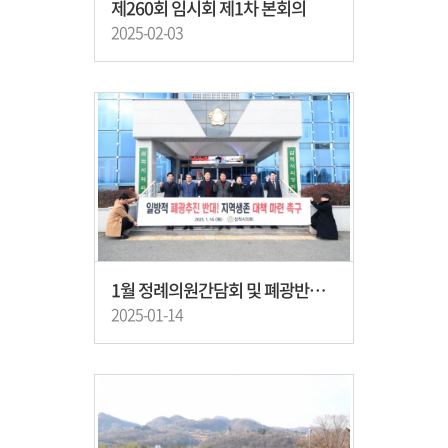
제260회 임시회 제1차 본회의
2025-02-03
1월 정례의원간담회 및 폐광반대 성명서 발표
2025-01-14