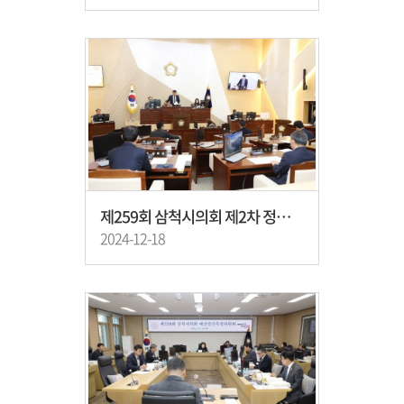
제259회 삼척시의회 제2차 정례회 제3차 본회의 개회
2024-12-18