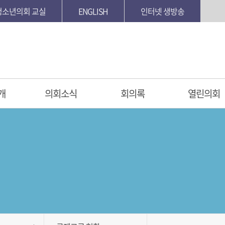
청소년의회 교실
ENGLISH
인터넷 생방송
개
의회소식
회의록
열린의회