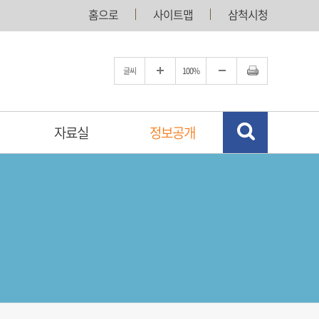
홈으로
사이트맵
삼척시청
글씨
100%
자료실
정보공개