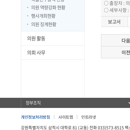
○ 출장자 : 의
의원 역량강화 현황
○ 세부사항 :
행사개최현황
보고서
의원 징계현황
의원 활동
다
의회 사무
이
정부조직
개인정보처리방침
사이트맵
인트라넷
강원특별자치도 삼척시 대학로 81 (교동) 전화 033)573-8515 팩스 0