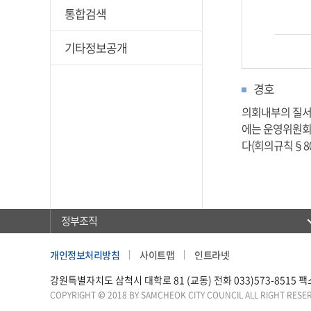
통합검색
기타정보공개
경호
의회내부의 질서를
에는 운영위원회
다(회의규칙§80
정부조직
개인정보처리방침
사이트맵
인트라넷
강원특별자치도 삼척시 대학로 81 (교동) 전화 033)573-8515 팩스 0
COPYRIGHT © 2018 BY SAMCHEOK CITY COUNCIL ALL RIGHT RESE