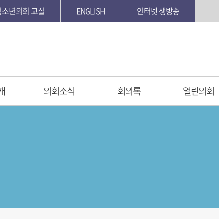
청소년의회 교실
ENGLISH
인터넷 생방송
개
의회소식
회의록
열린의회