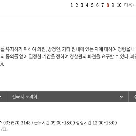
1
2
3
4
5
6
7
8
9
10
다음
 유지하기 위하여 의원, 방청인, 기타 원내에 있는 자에 대하여 명령을 
의 동의를 얻어 일정한 기간을 정하여 경찰관의 파견을 요구할 수 있다. 
).
전국 시.도의회
33)570-3148 / 근무시간 09:00~18:00 점심시간 12:00~13:00
RVED.