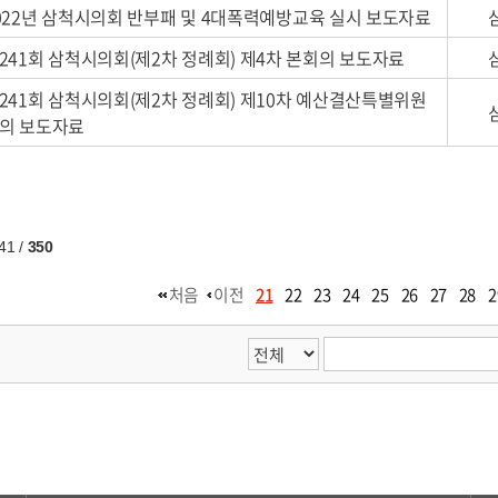
022년 삼척시의회 반부패 및 4대폭력예방교육 실시 보도자료
241회 삼척시의회(제2차 정례회) 제4차 본회의 보도자료
241회 삼척시의회(제2차 정례회) 제10차 예산결산특별위원
의 보도자료
41
/
350
처음
이전
21
22
23
24
25
26
27
28
2