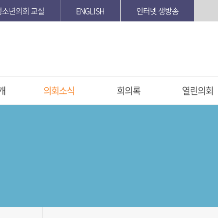
청소년의회 교실
ENGLISH
인터넷 생방송
개
의회소식
회의록
열린의회