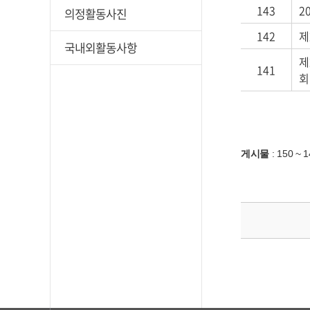
143
2
의정활동사진
142
제
국내외활동사항
제
141
회
게시물
:
150 ~ 1