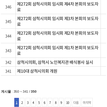
제272회 삼척시의회 임시회 제4차 본회의 보도자
346
료
제272회 삼척시의회 임시회 제3차 본회의 보도자
345
료
제272회 삼척시의회 임시회 제2차 본회의 보도자
344
료
제272회 삼척시의회 임시회 제1차 본회의 보도자
343
료
삼척시의회, 삼척시 노인복지관 배식봉사 실시
342
제10대 삼척시의회 개원
341
게시물
:
350 ~ 341
/
350
1
2
3
4
5
6
7
8
9
10
다음
마지막