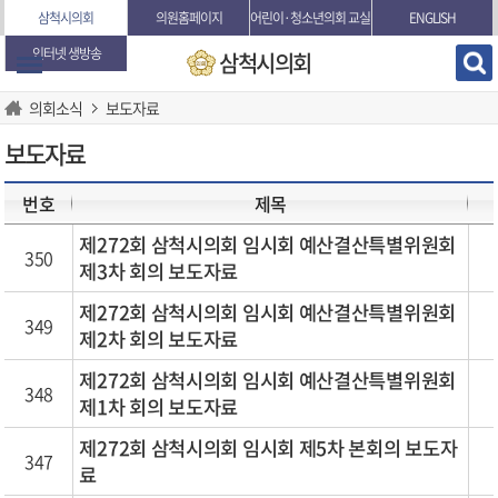
본문바로가기
삼척시의회
의원홈페이지
어린이·청소년의회 교실
ENGLISH
인터넷 생방송
삼척시의회
의회소식
보도자료
보도자료
번호
제목
제272회 삼척시의회 임시회 예산결산특별위원회
350
제3차 회의 보도자료
제272회 삼척시의회 임시회 예산결산특별위원회
349
제2차 회의 보도자료
제272회 삼척시의회 임시회 예산결산특별위원회
348
제1차 회의 보도자료
제272회 삼척시의회 임시회 제5차 본회의 보도자
347
료