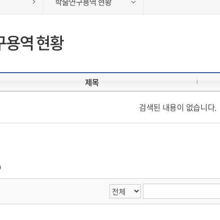
학술연구용역 현황
구용역 현황
제목
검색된 내용이 없습니다.
0