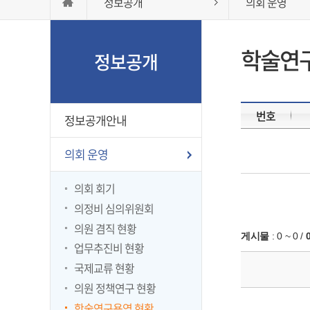
정보공개
의회 운영
학술연
정보공개
번호
정보공개안내
의회 운영
의회 회기
의정비 심의위원회
의원 겸직 현황
게시물
:
0 ~ 0
/
업무추진비 현황
국제교류 현황
의원 정책연구 현황
학술연구용역 현황