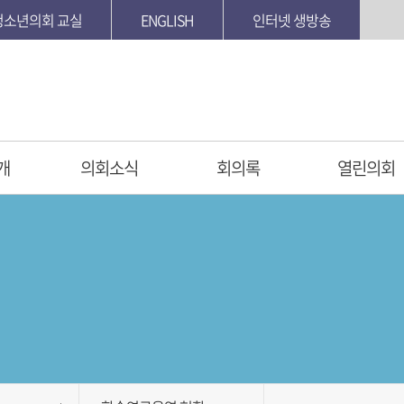
청소년의회 교실
ENGLISH
인터넷 생방송
개
의회소식
회의록
열린의회