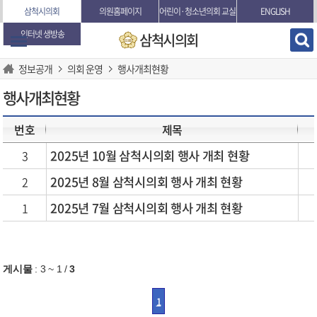
본문바로가기
삼척시의회
의원홈페이지
어린이·청소년의회 교실
ENGLISH
인터넷 생방송
삼척시의회
정보공개
의회 운영
행사개최현황
행사개최현황
번호
제목
2025년 10월 삼척시의회 행사 개최 현황
3
2025년 8월 삼척시의회 행사 개최 현황
2
2025년 7월 삼척시의회 행사 개최 현황
1
게시물
:
3 ~ 1
/
3
1