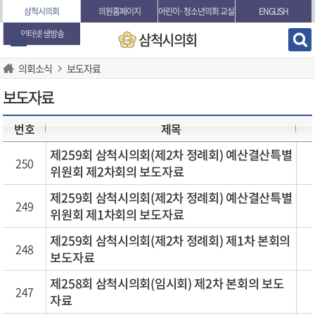
본문바로가기
삼척시의회
의원홈페이지
어린이·청소년의회 교실
ENGLISH
인터넷 생방송
삼척시의회
의회소식
보도자료
보도자료
번호
제목
제259회 삼척시의회(제2차 정례회) 예산결산특별
250
위원회 제2차회의 보도자료
제259회 삼척시의회(제2차 정례회) 예산결산특별
249
위원회 제1차회의 보도자료
제259회 삼척시의회(제2차 정례회) 제1차 본회의
248
보도자료
제258회 삼척시의회(임시회) 제2차 본회의 보도
247
자료