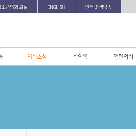
청소년의회 교실
ENGLISH
인터넷 생방송
개
의회소식
회의록
열린의회