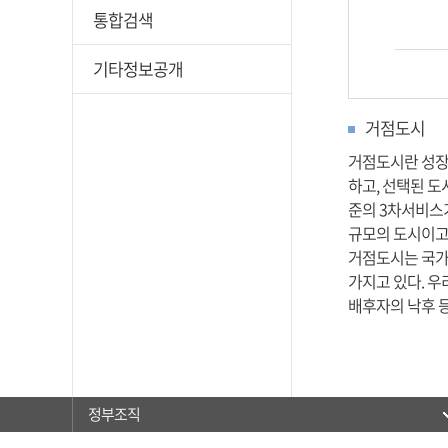
통합검색
기타정보공개
거점도시
거점도시란 성장
하고, 선택된 도
준의 3차서비스
규모의 도시이고,
거점도시는 국가
가지고 있다. 
배후자의 낙후 등
정부조직