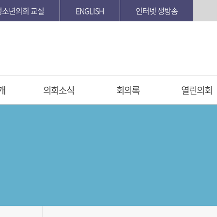
청소년의회 교실
ENGLISH
인터넷 생방송
개
의회소식
회의록
열린의회