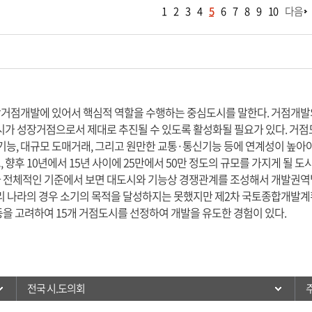
1
2
3
4
5
6
7
8
9
10
다음
거점개발에 있어서 핵심적 역할을 수행하는 중심도시를 말한다. 거점개발
시가 성장거점으로서 제대로 추진될 수 있도록 활성화될 필요가 있다. 거점
기능, 대규모 도매거래, 그리고 원만한 교통·통신기능 등에 연계성이 높아
 향후 10년에서 15년 사이에 25만에서 50만 정도의 규모를 가지게 될 
 전체적인 기준에서 보면 대도시와 기능상 경쟁관계를 조성해서 개발권역
우리 나라의 경우 소기의 목적을 달성하지는 못했지만 제2차 국토종합개발계
을 고려하여 15개 거점도시를 선정하여 개발을 유도한 경험이 있다.
전국 시.도의회